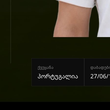
ᲥᲕᲔᲧᲐᲜᲐ
ᲓᲐᲑᲐᲓᲔᲑ
ᲞᲝᲠᲢᲣᲒᲐᲚᲘᲐ
27/06/