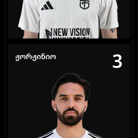
3
ᲟᲝᲠᲟᲘᲜᲘᲝ